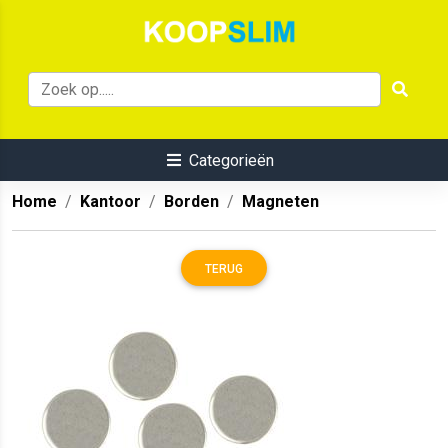
Categorieën
Home
Kantoor
Borden
Magneten
TERUG