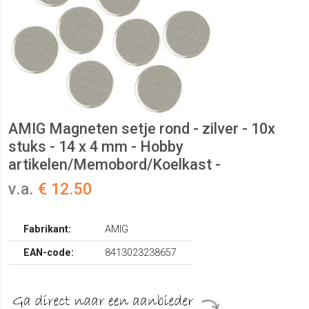
AMIG Magneten setje rond - zilver - 10x
stuks - 14 x 4 mm - Hobby
artikelen/Memobord/Koelkast -
v.a.
€ 12.50
Fabrikant:
AMIG
EAN-code:
8413023238657