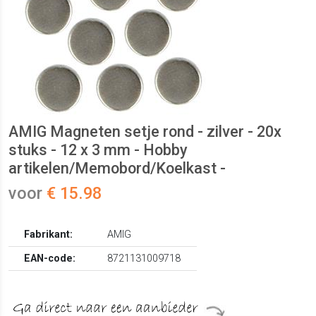
AMIG Magneten setje rond - zilver - 20x
stuks - 12 x 3 mm - Hobby
artikelen/Memobord/Koelkast -
voor
€ 15.98
Fabrikant:
AMIG
EAN-code:
8721131009718