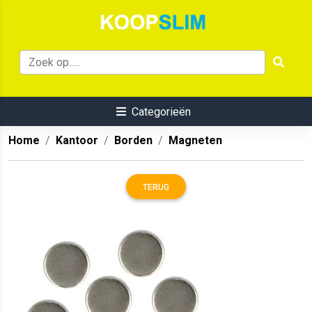
Categorieën
Home
Kantoor
Borden
Magneten
TERUG