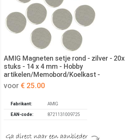
AMIG Magneten setje rond - zilver - 20x
stuks - 14 x 4 mm - Hobby
artikelen/Memobord/Koelkast -
voor
€ 25.00
Fabrikant:
AMIG
EAN-code:
8721131009725