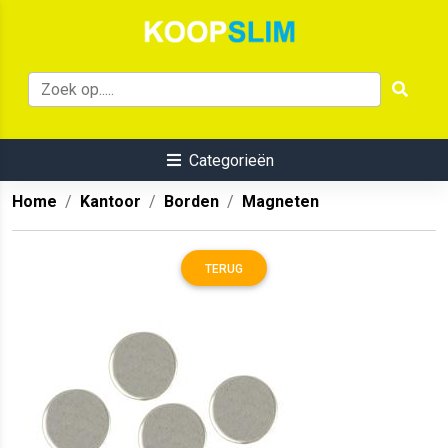
Categorieën
Home
Kantoor
Borden
Magneten
TERUG