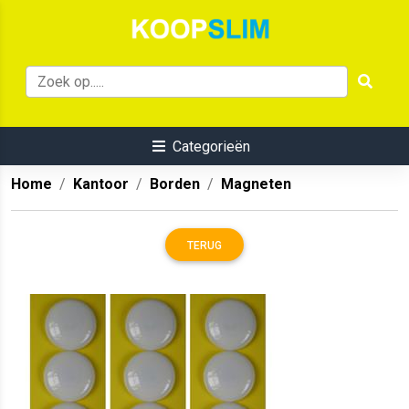
Categorieën
Home
Kantoor
Borden
Magneten
TERUG