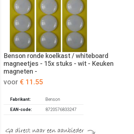
Benson ronde koelkast / whiteboard
magneetjes - 15x stuks - wit - Keuken
magneten -
voor
€ 11.55
Fabrikant:
Benson
EAN-code:
8720576833247