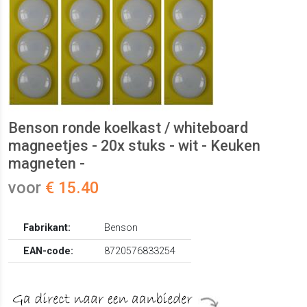
Benson ronde koelkast / whiteboard
magneetjes - 20x stuks - wit - Keuken
magneten -
voor
€ 15.40
Fabrikant:
Benson
EAN-code:
8720576833254