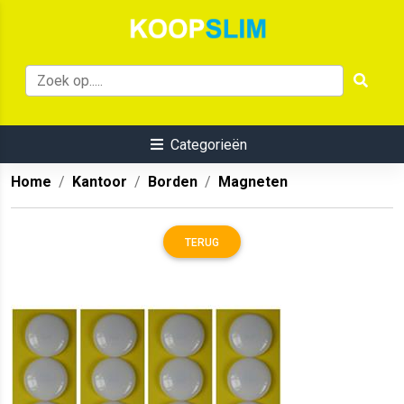
Categorieën
Home
Kantoor
Borden
Magneten
TERUG