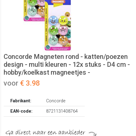
Concorde Magneten rond - katten/poezen
design - multi kleuren - 12x stuks - D4 cm -
hobby/koelkast magneetjes -
voor
€ 3.98
Fabrikant:
Concorde
EAN-code:
8721131408764