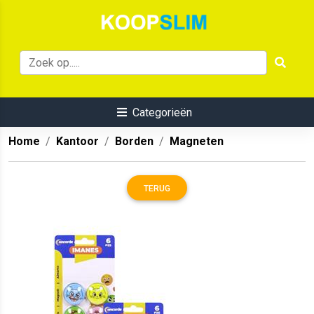
Categorieën
Home
Kantoor
Borden
Magneten
TERUG