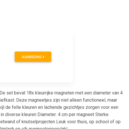
AANBIEDING
 De set bevat 18x kleurrijke magneten met een diameter van 4
iefkast. Deze magneetjes zijn niet alleen functioneel, maar
wijl de felle kleuren en lachende gezichtjes zorgen voor een
 in diverse kleuren Diameter: 4 cm per magneet Sterke
eetwand of knutselprojecten Leuk voor thuis, op school of op
 glimlach op elk magneetoppervlak!