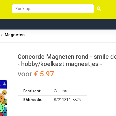
Magneten
Concorde Magneten rond - smile des
- hobby/koelkast magneetjes -
voor
€ 5.97
Fabrikant:
Concorde
EAN-code:
8721131408825