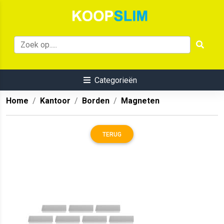
Categorieën
Home
Kantoor
Borden
Magneten
TERUG