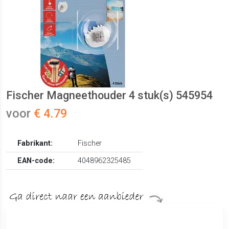
Fischer Magneethouder 4 stuk(s) 545954
voor
€ 4.79
Fabrikant:
Fischer
EAN-code:
4048962325485