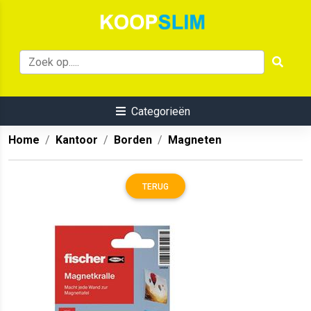
Categorieën
Home
Kantoor
Borden
Magneten
TERUG