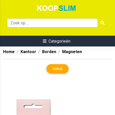
Categorieën
Home
Kantoor
Borden
Magneten
TERUG