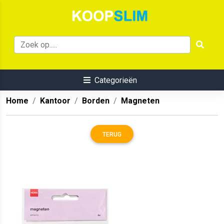
Categorieën
Home
Kantoor
Borden
Magneten
TERUG