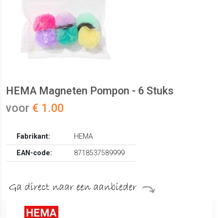
HEMA Magneten Pompon - 6 Stuks
voor
€ 1.00
Fabrikant:
HEMA
EAN-code:
8718537589999