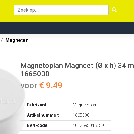
Magneten
Magnetoplan Magneet (Ø x h) 34 m
1665000
voor
€ 9.49
Fabrikant:
Magnetoplan
Artikelnummer:
1665000
EAN-code:
4013695043159