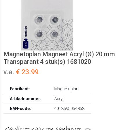
Magnetoplan Magneet Acryl (Ø) 20 mm
Transparant 4 stuk(s) 1681020
v.a.
€ 23.99
Fabrikant:
Magnetoplan
Artikelnummer:
Acryl
EAN-code:
4013695054858