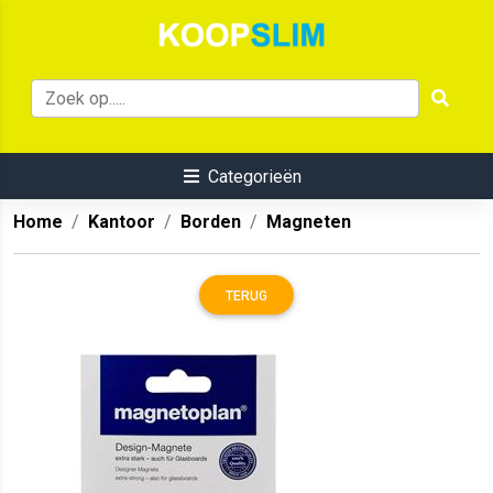
Categorieën
Home
Kantoor
Borden
Magneten
TERUG