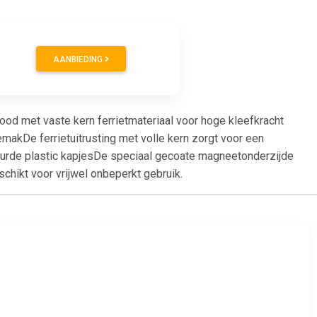
AANBIEDING
ood met vaste kern ferrietmateriaal voor hoge kleefkracht
makDe ferrietuitrusting met volle kern zorgt voor een
eurde plastic kapjesDe speciaal gecoate magneetonderzijde
hikt voor vrijwel onbeperkt gebruik.