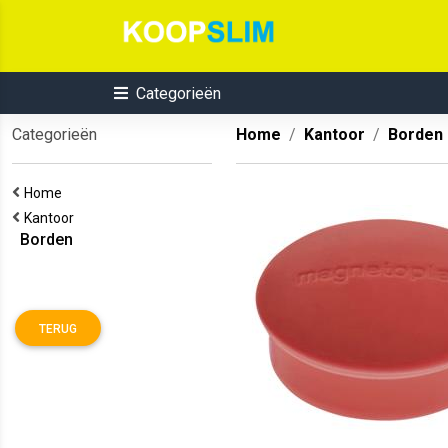
Categorieën
Categorieën
Home
Kantoor
Borden
Home
Kantoor
Borden
TERUG