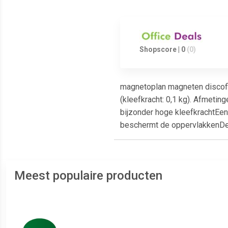
Shopscore | 0
(0)
magnetoplan magneten discofix
(kleefkracht: 0,1 kg). Afmeti
bijzonder hoge kleefkrachtEe
beschermt de oppervlakkenDe e
Meest populaire producten