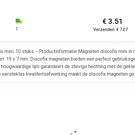
€ 3.51
1
Verzenden: € 7.07
 mini, 10 stuks. - Productinformatie Magneten discofix mini in r
ngen: 19 x 7 mm. Discofix magneten bieden een perfect gebruiksge
n hoogwaardige lijm garandeert de stevige hechting met de gekl
ersteklas kwaliteitsafwerking maakt de discofix magneten gesc