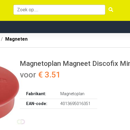
Magneten
Magnetoplan Magneet Discofix Mini
voor
€ 3.51
Fabrikant:
Magnetoplan
EAN-code:
4013695016351