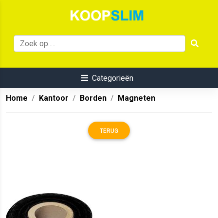
Categorieën
Home
Kantoor
Borden
Magneten
TERUG