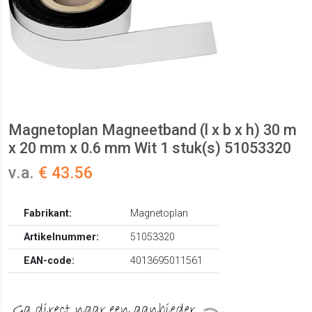
Magnetoplan Magneetband (l x b x h) 30 m
x 20 mm x 0.6 mm Wit 1 stuk(s) 51053320
v.a.
€ 43.56
Fabrikant:
Magnetoplan
Artikelnummer:
51053320
EAN-code:
4013695011561