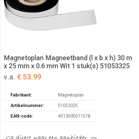
Magnetoplan Magneetband (l x b x h) 30 m
x 25 mm x 0.6 mm Wit 1 stuk(s) 51053325
v.a.
€ 53.99
Fabrikant:
Magnetoplan
Artikelnummer:
51053325
EAN-code:
4013695011578