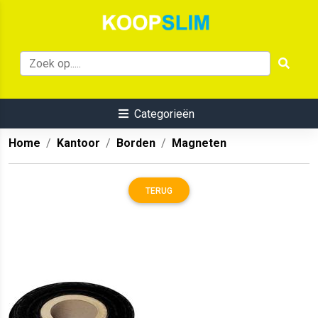
Categorieën
Home
Kantoor
Borden
Magneten
TERUG