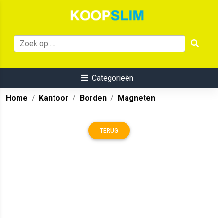
Categorieën
Home
Kantoor
Borden
Magneten
TERUG