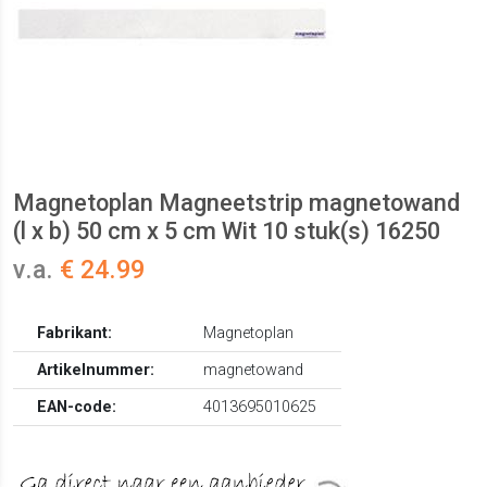
Magnetoplan Magneetstrip magnetowand
(l x b) 50 cm x 5 cm Wit 10 stuk(s) 16250
v.a.
€ 24.99
Fabrikant:
Magnetoplan
Artikelnummer:
magnetowand
EAN-code:
4013695010625