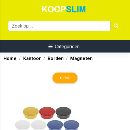
Categorieën
Home
Kantoor
Borden
Magneten
TERUG