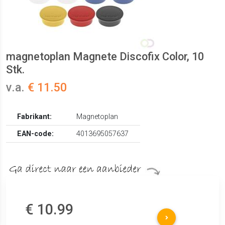
magnetoplan Magnete Discofix Color, 10
Stk.
v.a.
€ 11.50
Fabrikant:
Magnetoplan
EAN-code:
4013695057637
€ 10.99