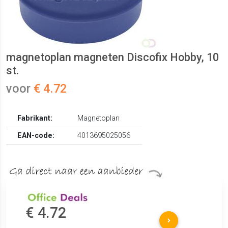
magnetoplan magneten Discofix Hobby, 10
st.
voor
€ 4.72
Fabrikant:
Magnetoplan
EAN-code:
4013695025056
€ 4.72