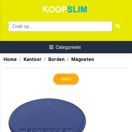
Categorieën
Home
Kantoor
Borden
Magneten
TERUG