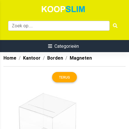
Categorieën
Home
Kantoor
Borden
Magneten
TERUG