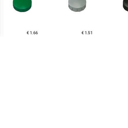
€ 1.66
€ 1.51
Magneet Solid 20mm
Magneet Solid 15mm
Ma
300gr groen
150gr grijs
€ 1.51
€ 1.51
Magneet Solid 15mm
Magneet Solid 15mm
Ma
150g geel
150gr rood