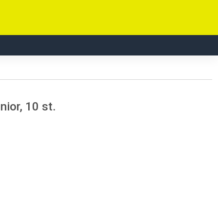
ior, 10 st.