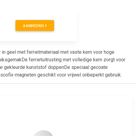
AANBIEDING
 in geel met ferrietmateriaal met vaste kern voor hoge
uiksgemakDe ferrietuitrusting met volledige kern zorgt voor
 de gekleurde kunststof doppenDe speciaal gecoate
cofix-magneten geschikt voor vrijwel onbeperkt gebruik.