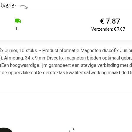
€ 7.87
1
Verzenden: € 7.07
 Junior, 10 stuks. - Productinformatie Magneten discofix Junior
 kg). Afmeting: 34 x 9 mmDiscofix-magneten bieden optimaal gebr
htEen hoogwaardige lijm garandeert een stevige verbinding met
de oppervlakkenDe eersteklas kwaliteitsafwerking maakt de Dis