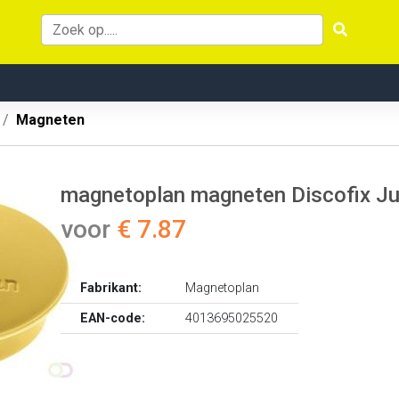
Magneten
magnetoplan magneten Discofix Jun
voor
€ 7.87
Fabrikant:
Magnetoplan
EAN-code:
4013695025520