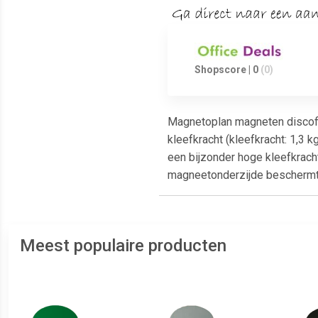
Shopscore | 0
(0)
Magnetoplan magneten discofix
kleefkracht (kleefkracht: 1,3
een bijzonder hoge kleefkrac
magneetonderzijde beschermt 
Meest populaire producten