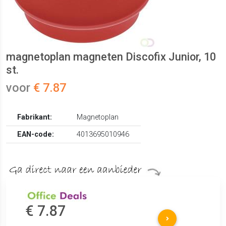
magnetoplan magneten Discofix Junior, 10
st.
voor
€ 7.87
Fabrikant:
Magnetoplan
EAN-code:
4013695010946
€ 7.87