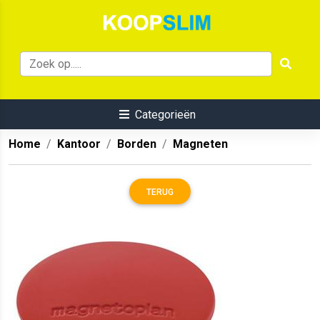
Categorieën
Home
Kantoor
Borden
Magneten
TERUG