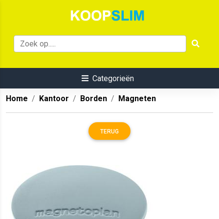
Categorieën
Home
Kantoor
Borden
Magneten
TERUG