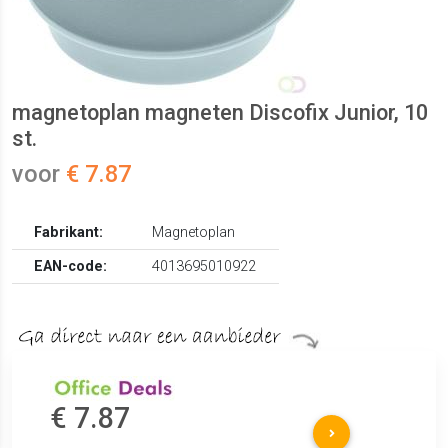
magnetoplan magneten Discofix Junior, 10
st.
voor
€ 7.87
Fabrikant:
Magnetoplan
EAN-code:
4013695010922
€ 7.87