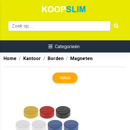
Categorieën
Home
Kantoor
Borden
Magneten
TERUG