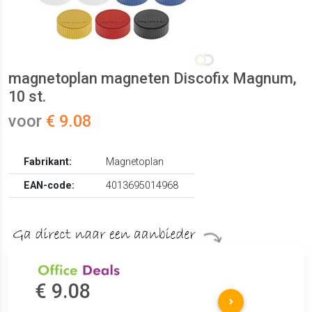
magnetoplan magneten Discofix Magnum,
10 st.
voor
€ 9.08
Fabrikant:
Magnetoplan
EAN-code:
4013695014968
€ 9.08