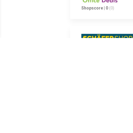
Shopscore | 0
(0)
Shopscore | 0
(0)
Meest populaire producten