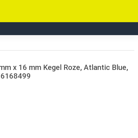
mm x 16 mm Kegel Roze, Atlantic Blue,
) 6168499