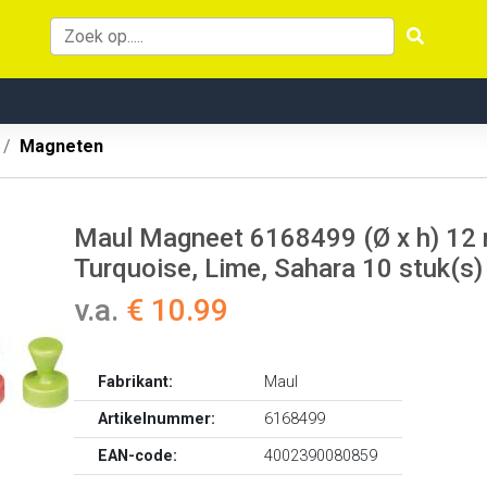
Magneten
Maul Magneet 6168499 (Ø x h) 12 
Turquoise, Lime, Sahara 10 stuk(s
v.a.
€ 10.99
Fabrikant:
Maul
Artikelnummer:
6168499
EAN-code:
4002390080859