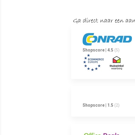
Shopscore | 4.5
(5)
Shopscore | 1.5
(2)