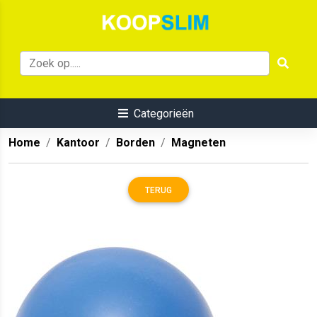
Categorieën
Home
Kantoor
Borden
Magneten
TERUG