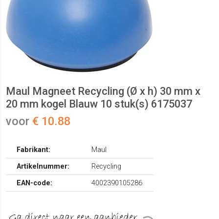
Maul Magneet Recycling (Ø x h) 30 mm x
20 mm kogel Blauw 10 stuk(s) 6175037
voor
€ 10.88
Fabrikant:
Maul
Artikelnummer:
Recycling
EAN-code:
4002390105286