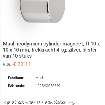
Maul neodymium cylinder magneet, ft 10 x
10 x 10 mm, trekkracht 4 kg, zilver, blister
van 10 stuks
v.a.
€ 22.11
Fabrikant:
Maul
EAN-code:
4002390083829