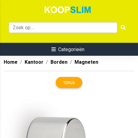
Categorieën
Home
Kantoor
Borden
Magneten
TERUG