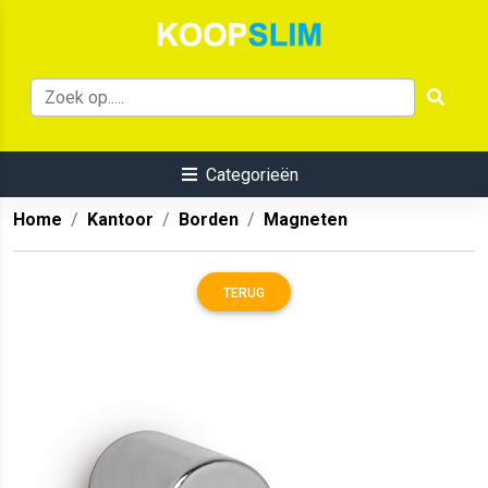
Categorieën
Home
Kantoor
Borden
Magneten
TERUG