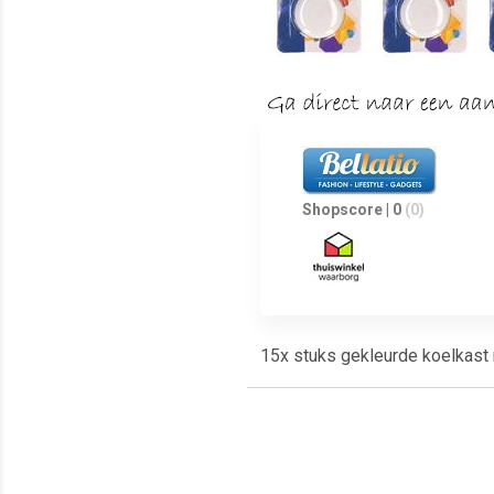
Shopscore | 0
(0)
15x stuks gekleurde koelkast