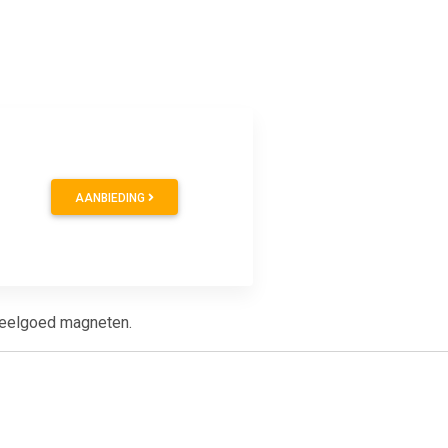
AANBIEDING
peelgoed magneten.