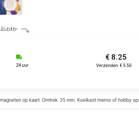
€ 8.25
24 uur
Verzenden: € 5.50
 magneten op kaart. Omtrek: 35 mm. Koelkast memo of hobby s