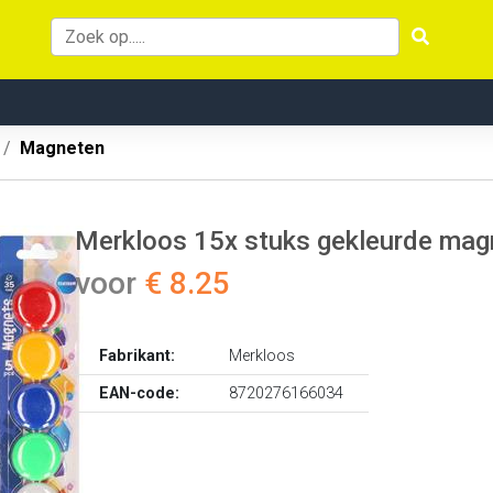
Magneten
Merkloos 15x stuks gekleurde mag
voor
€ 8.25
Fabrikant:
Merkloos
EAN-code:
8720276166034