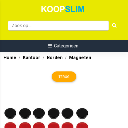
Categorieën
Home
Kantoor
Borden
Magneten
TERUG