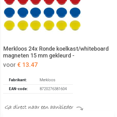
Merkloos 24x Ronde koelkast/whiteboard
magneten 15 mm gekleurd -
voor
€ 13.47
Fabrikant:
Merkloos
EAN-code:
8720276381604