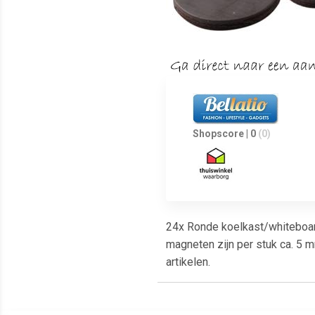
Shopscore | 0
(0)
24x Ronde koelkast/whiteboar
magneten zijn per stuk ca. 5 m
artikelen.