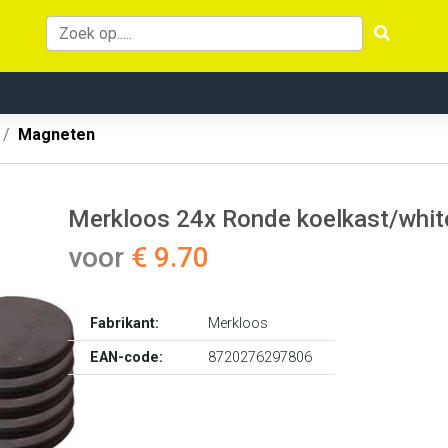
Magneten
Merkloos 24x Ronde koelkast/whi
voor
€ 9.70
Fabrikant:
Merkloos
EAN-code:
8720276297806