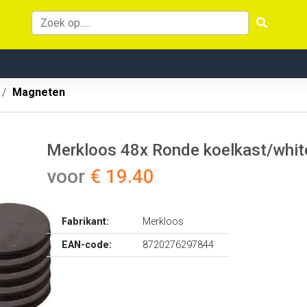
Magneten
Merkloos 48x Ronde koelkast/whi
voor
€ 19.40
Fabrikant:
Merkloos
EAN-code:
8720276297844