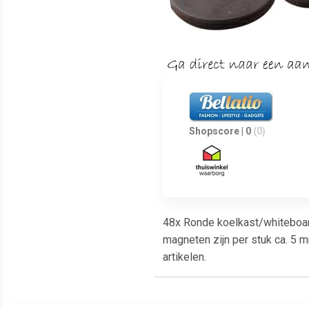
Shopscore | 0
(0)
48x Ronde koelkast/whiteboar
magneten zijn per stuk ca. 5 m
artikelen.