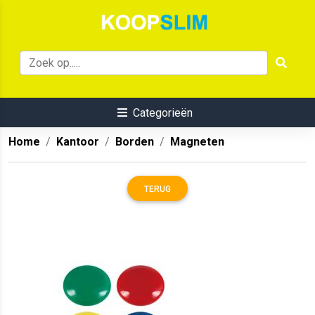
Categorieën
Home
Kantoor
Borden
Magneten
TERUG