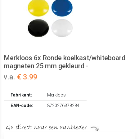
Merkloos 6x Ronde koelkast/whiteboard
magneten 25 mm gekleurd -
v.a.
€ 3.99
Fabrikant:
Merkloos
EAN-code:
8720276378284