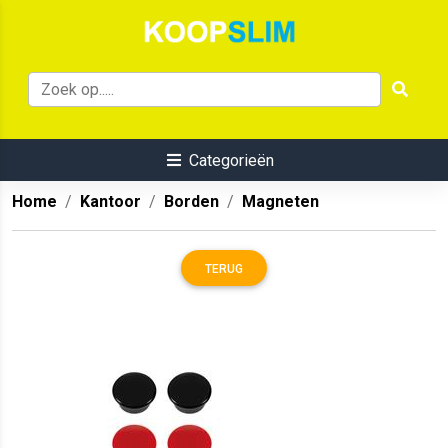
Categorieën
Home
Kantoor
Borden
Magneten
TERUG