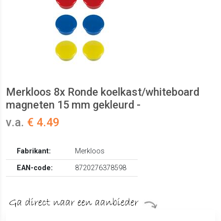
Merkloos 8x Ronde koelkast/whiteboard
magneten 15 mm gekleurd -
v.a.
€ 4.49
Fabrikant:
Merkloos
EAN-code:
8720276378598