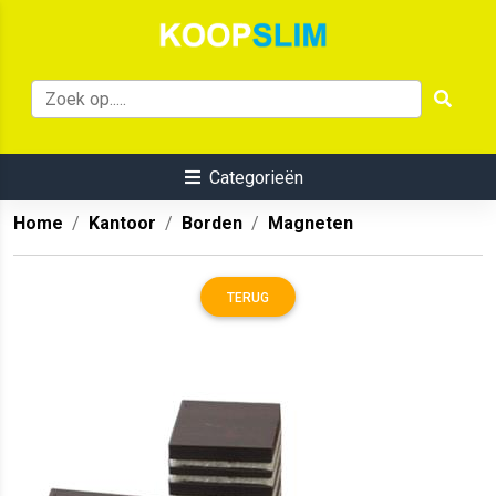
Categorieën
Home
Kantoor
Borden
Magneten
TERUG