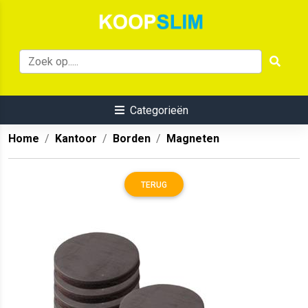
Categorieën
Home
Kantoor
Borden
Magneten
TERUG