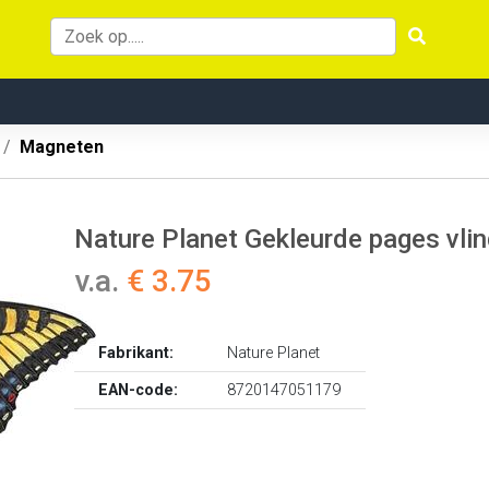
Magneten
Nature Planet Gekleurde pages vlin
v.a.
€ 3.75
Fabrikant:
Nature Planet
EAN-code:
8720147051179