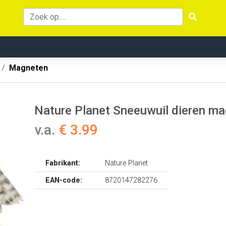
Magneten
Nature Planet Sneeuwuil dieren ma
v.a.
€ 3.99
Fabrikant:
Nature Planet
EAN-code:
8720147282276