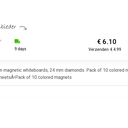
€ 6.10
9 days
Verzenden: € 4.99
on magnetic whiteboards, 24 mm diamonds. Pack of 10 colored
sheetsÂ•Pack of 10 colored magnets