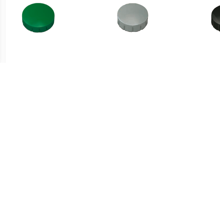
€ 1.66
€ 1.51
Magneet Solid 20mm
Magneet Solid 15mm
Ma
300gr groen
150gr grijs
€ 1.51
€ 1.51
Magneet Solid 15mm
Magneet Solid 15mm
Ma