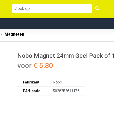
Magneten
Nobo Magnet 24mm Geel Pack of 
voor
€ 5.80
Fabrikant:
Nobo
EAN-code:
5028252611176