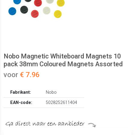
Nobo Magnetic Whiteboard Magnets 10
pack 38mm Coloured Magnets Assorted
voor
€ 7.96
Fabrikant:
Nobo
EAN-code:
5028252611404