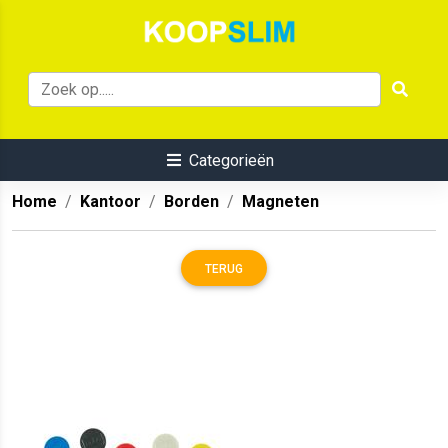
Categorieën
Home
Kantoor
Borden
Magneten
TERUG