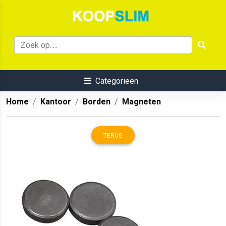
Categorieën
Home
Kantoor
Borden
Magneten
TERUG