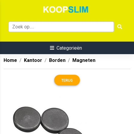
Categorieën
Home
Kantoor
Borden
Magneten
TERUG