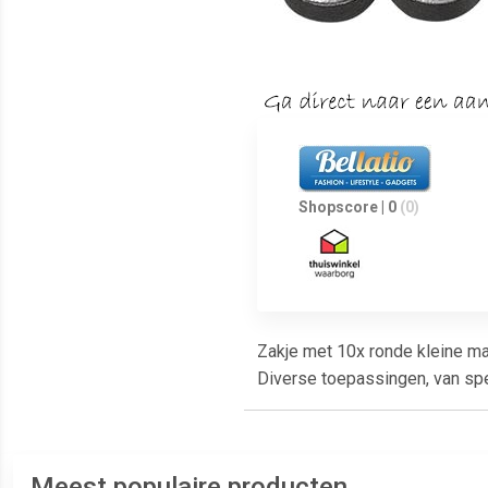
Shopscore | 0
(0)
Zakje met 10x ronde kleine m
Diverse toepassingen, van spe
Meest populaire producten