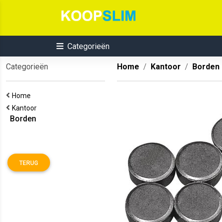
Categorieën
Categorieën
Home
Kantoor
Borden
Home
Kantoor
Borden
TERUG