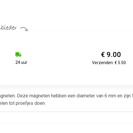
€ 9.00
24 uur
Verzenden: € 5.50
agneten. Deze magneten hebben een diameter van 6 mm en zijn 5 
len tot proefjes doen.