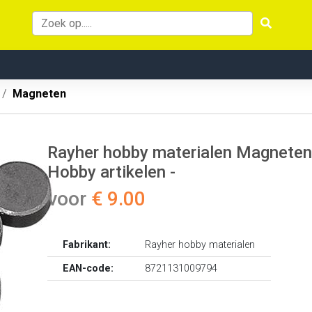
Magneten
Rayher hobby materialen Magneten r
Hobby artikelen -
voor
€ 9.00
Fabrikant:
Rayher hobby materialen
EAN-code:
8721131009794