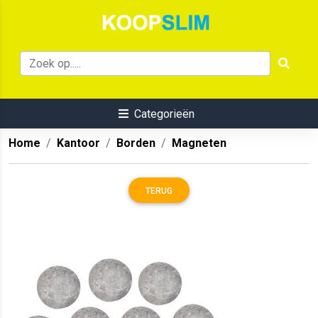
Categorieën
Home
Kantoor
Borden
Magneten
TERUG