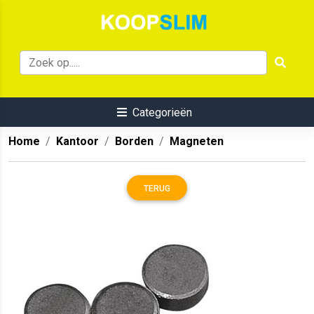
Categorieën
Home
Kantoor
Borden
Magneten
TERUG