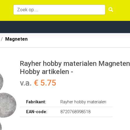
Magneten
Rayher hobby materialen Magneten ro
Hobby artikelen -
v.a.
€ 5.75
Fabrikant:
Rayher hobby materialen
EAN-code:
8720768998518