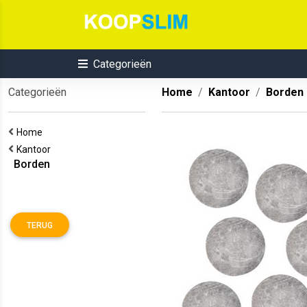
Categorieën
Categorieën
Home
Kantoor
Borden
Home
Kantoor
Borden
TERUG