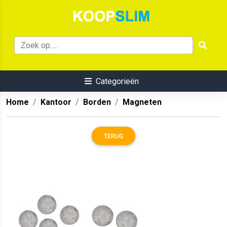
Categorieën
Home
Kantoor
Borden
Magneten
TERUG