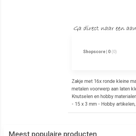
Shopscore | 0
(0)
Zakje met 16x ronde kleine ma
metalen voorwerp aan laten k
Knutselen en hobby materialen.
- 15 x 3 mm - Hobby artikelen,