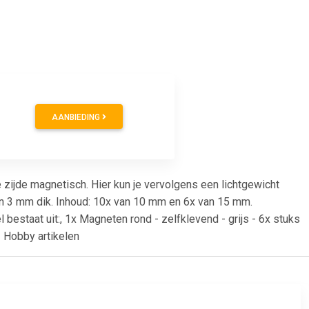
AANBIEDING
 zijde magnetisch. Hier kun je vervolgens een lichtgewicht
n 3 mm dik. Inhoud: 10x van 10 mm en 6x van 15 mm.
 bestaat uit:, 1x Magneten rond - zelfklevend - grijs - 6x stuks
- Hobby artikelen