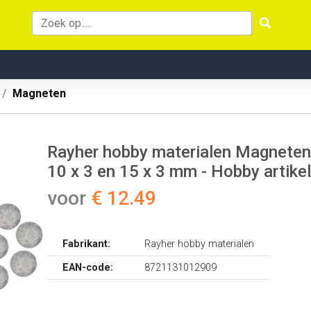
Magneten
Rayher hobby materialen Magneten ro
10 x 3 en 15 x 3 mm - Hobby artikel
voor
€ 12.49
Fabrikant:
Rayher hobby materialen
EAN-code:
8721131012909