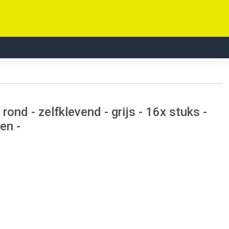
nd - zelfklevend - grijs - 16x stuks -
en -