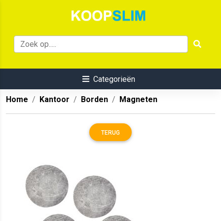
Categorieën
Home
Kantoor
Borden
Magneten
TERUG