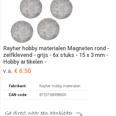
Rayher hobby materialen Magneten rond -
zelfklevend - grijs - 6x stuks - 15 x 3 mm -
Hobby artikelen -
v.a.
€ 6.50
Fabrikant:
Rayher hobby materialen
EAN-code:
8720768998600