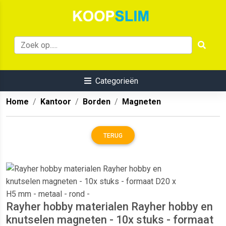
Categorieën
Home
Kantoor
Borden
Magneten
TERUG
Rayher hobby materialen Rayher hobby en
knutselen magneten - 10x stuks - formaat